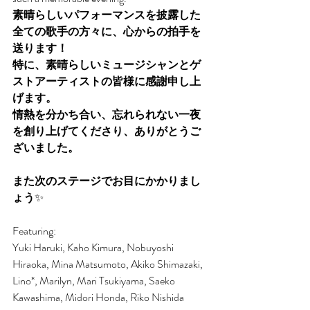
素晴らしいパフォーマンスを披露した
全ての歌手の方々に、心からの拍手を
送ります！
特に、素晴らしいミュージシャンとゲ
ストアーティストの皆様に感謝申し上
げます。
情熱を分かち合い、忘れられない一夜
を創り上げてくださり、ありがとうご
ざいました。
また次のステージでお目にかかりまし
ょう
✨
Featuring:
Yuki Haruki, Kaho Kimura, Nobuyoshi 
Hiraoka, Mina Matsumoto, Akiko Shimazaki, 
Lino*, Marilyn, Mari Tsukiyama, Saeko 
Kawashima, Midori Honda, Riko Nishida 