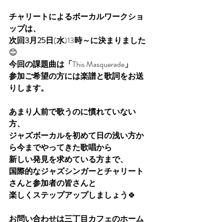
チャリートによるボーカルワークショ
ップは、
次回3月25日
(
水
)13
時～に決まりました
😊
今回の課題曲は「
This Masquerade
」
参加ご希望の方には楽譜と歌詞をお送
りします。
あまり人前で歌うのに慣れていない
方、
ジャズボーカルを初めて日の浅い方か
ら今までやってきた歌唱から
新しい発見を求めている方まで、
国際的なジャズシンガーとチャリート
さんと参加者の皆さんと
楽しくステップアップしましょう
🍀
お問い合わせは三丁目カフェのホーム