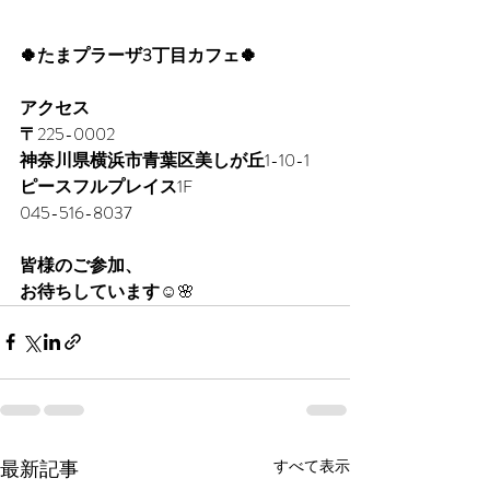
🍀たまプラーザ3丁目カフェ🍀
アクセス
〒
225-0002
神奈川県横浜市青葉区美しが丘
1-10-1
ピースフルプレイス
1F
045-516-8037
皆様のご参加、
お待ちしています
☺️🌸
最新記事
すべて表示