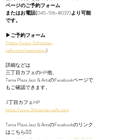
ページのご予約フォーム
またはお電話(
045-516-8037)
より可能
です。
▶︎ご予約フォーム
(
https://www.3choome-
cafe.com/reservation
)
詳細などは
三丁目カフェのHP他、
Tama Plaza Jazz & ArtsのFacebookページで
もご確認できます。
3丁目カフェHP
https://www.3choome-cafe.com
Tama Plaza Jazz & ArtsのFacebookのリンク
はこちら💁‍♀️