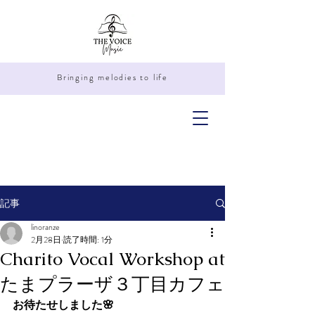
Bringing melodies to life
記事
linoranze
2月28日
読了時間: 1分
Charito Vocal Workshop at
たまプラーザ３丁目カフェ
お待たせしました🌸