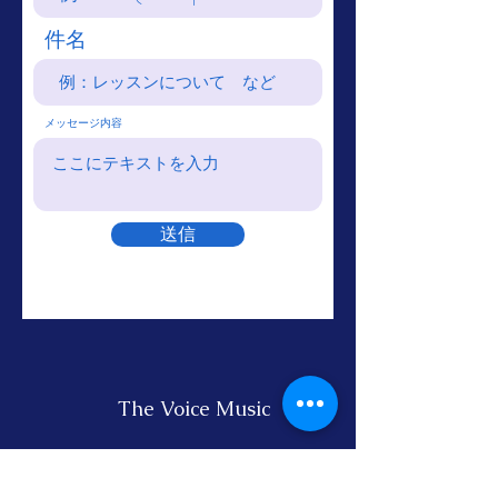
件名
メッセージ内容
送信
The Voice Music
Home
About